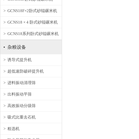
> GCNS18F×2卧式砂辊碾米机
> GCNS18 × 4 卧式砂辊碾米机
> GCNS18系列卧式砂辊碾米机
• 杂粮设备
> 诱导式提升机
> 超低速防破碎提升机
> 进料振动清理筛
> 出料振动平筛
> 高效振动分级筛
> 吸式比重去石机
> 粗选机