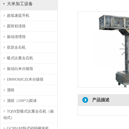
• 大米加工设备
> 超低速提升机
> 圆筒初清筛
> 振动清理筛
> 双层去石机
> 吸式比重去石机
> 振动白米分级筛
> DM9OX8C白米分级筛
> 溜筛
产品描述
> 溜筛（100*2)双体
> TQSX型吸式比重去石机（振
动式）
> GCNS18F卧式砂辊碾米机