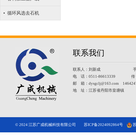
• 循环风选去石机
联系我们
联系人：刘新成 手 机：18
电 话：0511-86613339 传 真
邮 箱：dysgclj@163.com 146424
地 址：江苏省丹阳市皇塘镇
© 2024 江苏广成机械科技有限公司
苏ICP备2024092864号
苏