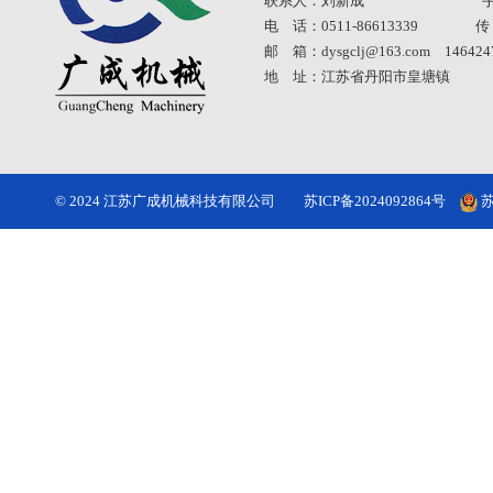
联系人：刘新成 手 机：18
电 话：0511-86613339 传 真
邮 箱：dysgclj@163.com 146424
地 址：江苏省丹阳市皇塘镇
© 2024 江苏广成机械科技有限公司
苏ICP备2024092864号
苏