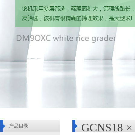
GCNS18
产品目录