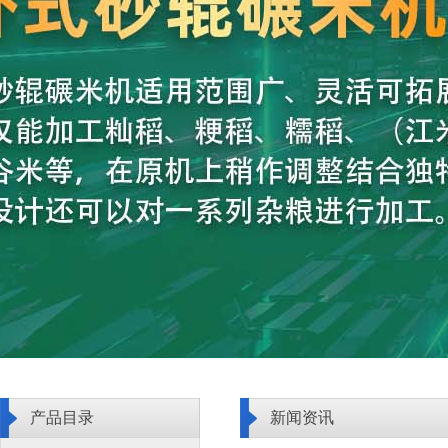
产品目录
新闻资讯