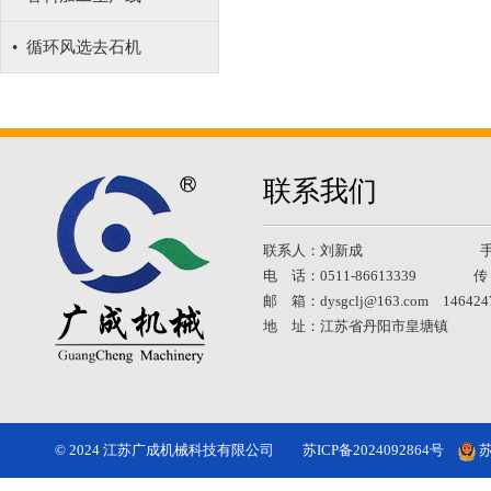
• 循环风选去石机
联系我们
联系人：刘新成 手 机：18
电 话：0511-86613339 传 真
邮 箱：dysgclj@163.com 146424
地 址：江苏省丹阳市皇塘镇
© 2024 江苏广成机械科技有限公司
苏ICP备2024092864号
苏