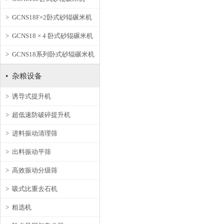
> GCNS18F×2卧式砂辊碾米机
> GCNS18 × 4 卧式砂辊碾米机
> GCNS18系列卧式砂辊碾米机
• 杂粮设备
> 诱导式提升机
> 超低速防破碎提升机
> 进料振动清理筛
> 出料振动平筛
> 高效振动分级筛
> 吸式比重去石机
> 粗选机